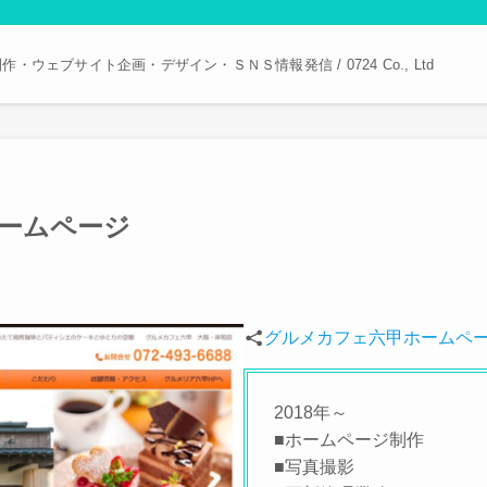
・ウェブサイト企画・デザイン・ＳＮＳ情報発信 / 0724 Co., Ltd
ームページ
グルメカフェ六甲ホームペ
2018年～
■ホームページ制作
■写真撮影