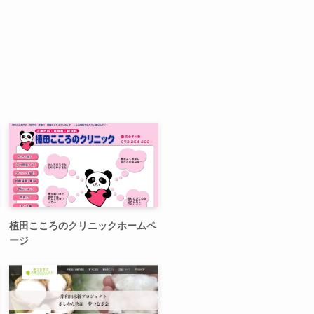
植田こころのクリニックホームペ
ージ