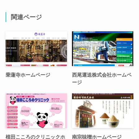
関連ページ
乗蓮寺ホームページ
西尾運送株式会社ホームペ
ージ
植田こころのクリニックホ
南宗味噌ホームページ